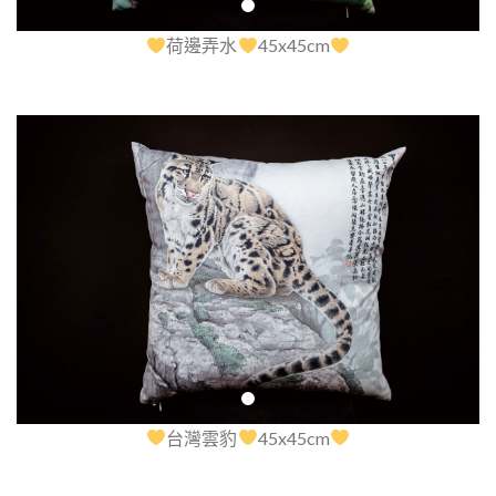
荷邊弄水
45x45cm
台灣雲豹
45x45cm