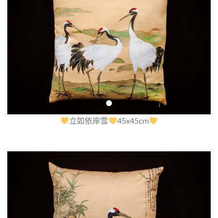
立如依岸雪
45x45cm