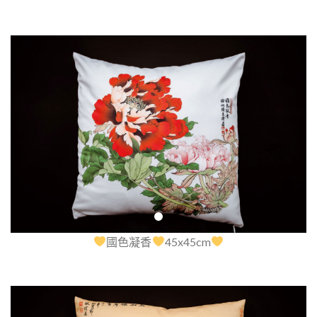
國色凝香
45x45cm