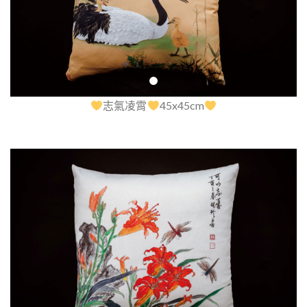
志氣凌霄
45x45cm