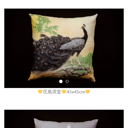
花鳥流金
45x45cm