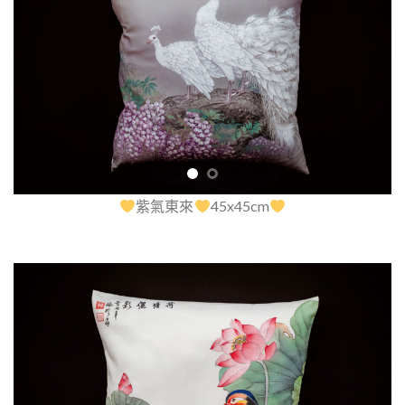
紫氣東來
45x45cm