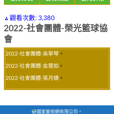
觀看次數:
3,380
2022-社會團體-榮光籃球協
會
2022-社會團體-吳寧琴
。
2022-社會團體-金慧如
。
2022-社會團體-張月嬌
。
國家藝術網有限公司。