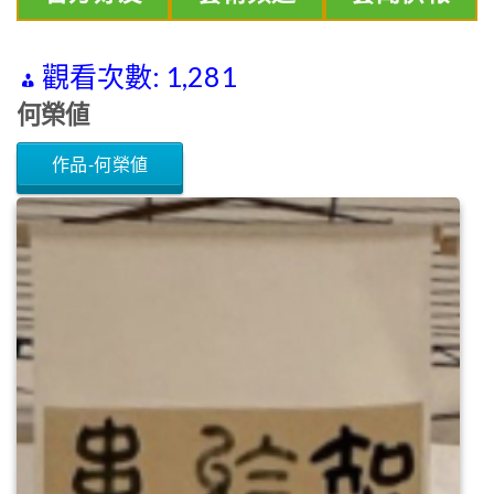
觀看次數:
1,281
何榮値
作品-何榮値