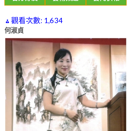
觀看次數:
1,634
何淑貞