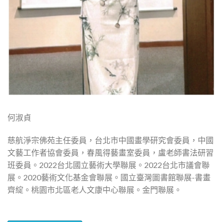
何淑貞
慈航淨宗佛苑主任委員，台北市中國畫學研究會委員，中國
文藝工作者協會委員，春風得藝畫室委員，盧老師書法研習
班委員。2022台北國立藝術大學聯展。2022台北市議會聯
展。2020藝術文化基金會聯展。國立臺灣圖書館聯展-書畫
齊綻。桃園市北區老人文康中心聯展。金門聯展。