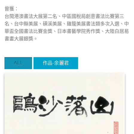
曾獲：
台閩港澳書法大展第二名、中區國稅局創意書法比賽第三
名、台中縣美展、磺溪美展、雞籠美展書法類多次入選、中
華盃全國書法比賽金獎、日本書藝學院秀作獎、大陸白居易
書畫大展銀獎。
ALL
作品-余麗君