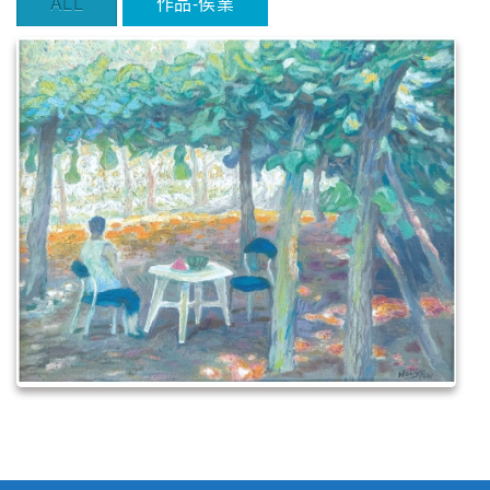
ALL
作品-侯業