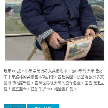
現年 80 歲。小學畢業後考入美術附中，從中學到大學接受
了十年嚴格的美術基本功訓練。曾赴美國、法國及歐洲多家
藝術博物館學習，臨摹世界級大師的原作名畫。回國後建立
個人畫室至今，已創作近 300 幅油畫作品。