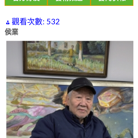
觀看次數:
532
侯業