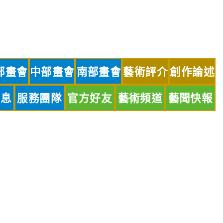
部畫會
中部畫會
南部畫會
藝術評介
創作論述
訊息
服務團隊
官方好友
藝術頻道
藝聞快報