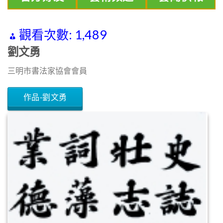
觀看次數:
1,489
劉文勇
三明市書法家協會會員
作品-劉文勇