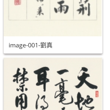
image-001-劉真