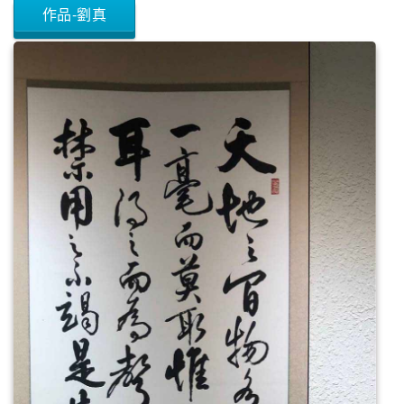
作品-劉真