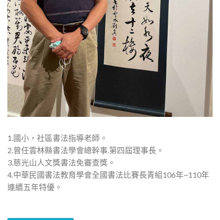
1.國小，社區書法指導老師。
2.曾任雲林縣書法學會總幹事.第四屆理事長。
3.慈光山人文獎書法免審查獎。
4.中華民國書法教育學會全國書法比賽長青組106年~110年
連續五年特優。