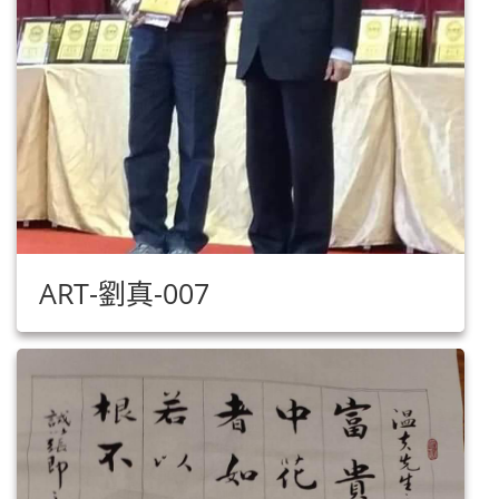
ART-劉真-007