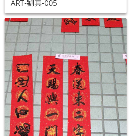
ART-劉真-005