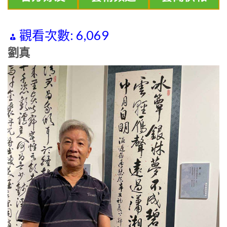
觀看次數:
6,069
劉真