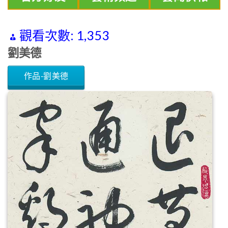
觀看次數:
1,353
劉美德
作品-劉美德