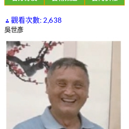
觀看次數:
2,638
吳世彥