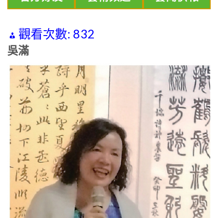
觀看次數:
832
吳滿