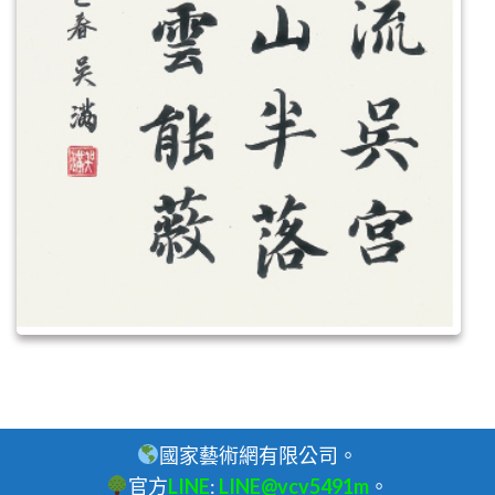
國家藝術網有限公司。
官方
LINE
:
LINE@vcv5491m
。