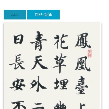
ALL
作品-吳滿