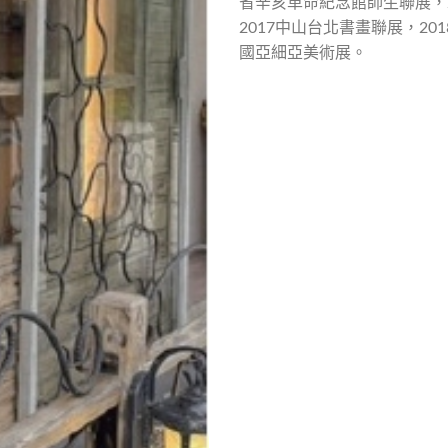
省辛亥革命紀念館師生聯展，2
2017中山台北書畫聯展，20
國亞細亞美術展。