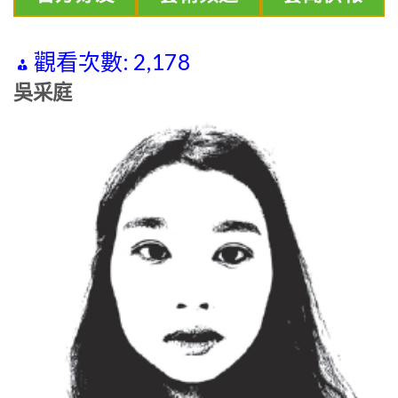
觀看次數:
2,178
吳采庭