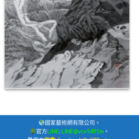
國家藝術網有限公司。
官方
LINE
:
LINE@vcv5491m
。