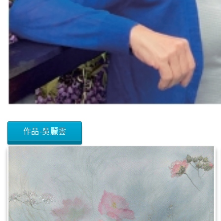
作品-吳麗雲