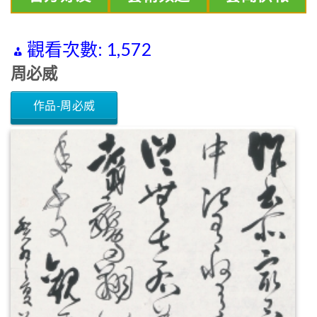
觀看次數:
1,572
周必威
作品-周必威