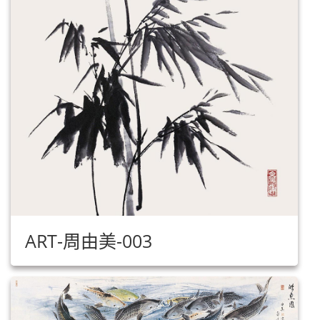
ART-周由美-003