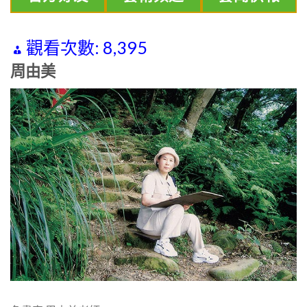
觀看次數:
8,395
周由美