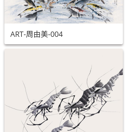
ART-周由美-004