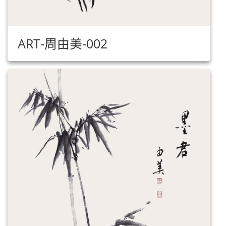
ART-周由美-002