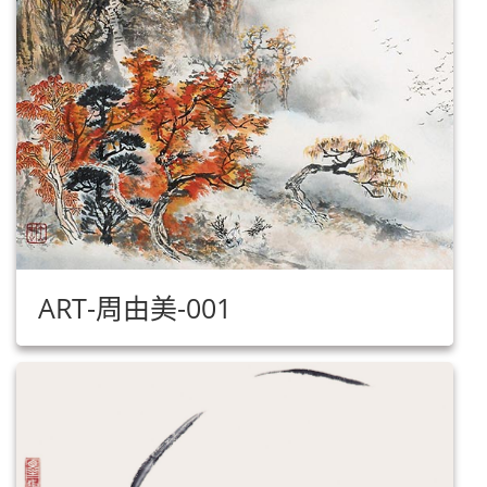
ART-周由美-001