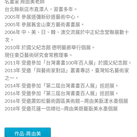
名畫家 周由美老師
台北縣新店市直潭人，習畫多年。
2005年 參展道彌新砂道藝術中心。
2005年 參展舊金山東方藝術書畫展。
2006年 中、美、日、韓、澳交流展於中正紀念堂聯展數十
次。
2010年 於國父紀念館 德明藝廊舉行個展。
現任東亞藝術研究會常務理事。
2011年 受邀參加「台灣書畫100年百人展」於國父紀念館。
2013年 受邀「與藝術家對話」叢書專訪，臺灣知名藝術家
之一。
2014年 受邀參加「第二屆台灣書畫百人展」巡迴展。
2016年 受邀參加「第三屆台灣書畫百人展」巡迴展。
2016年 受邀蕭如松藝術園區美術館—周由美翫漾水墨個展
2018年 受邀花蓮一信總社─周由美遊藝翫美水墨個展
作品-周由美