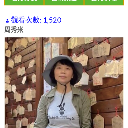
觀看次數:
1,520
周秀米