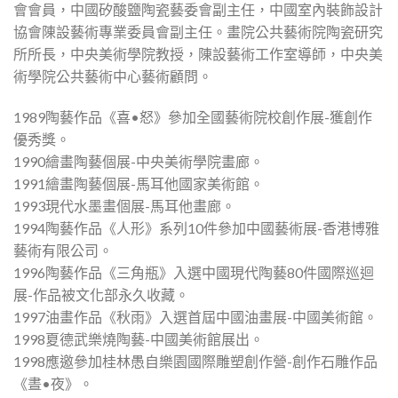
會會員，中國矽酸鹽陶瓷藝委會副主任，中國室內裝飾設計
協會陳設藝術專業委員會副主任。畫院公共藝術院陶瓷研究
所所長，中央美術學院教授，陳設藝術工作室導師，中央美
術學院公共藝術中心藝術顧問。
1989陶藝作品《喜•怒》參加全國藝術院校創作展-獲創作
優秀獎。
1990繪畫陶藝個展-中央美術學院畫廊。
1991繪畫陶藝個展-馬耳他國家美術館。
1993現代水墨畫個展-馬耳他畫廊。
1994陶藝作品《人形》系列10件參加中國藝術展-香港博雅
藝術有限公司。
1996陶藝作品《三角瓶》入選中國現代陶藝80件國際巡迴
展-作品被文化部永久收藏。
1997油畫作品《秋雨》入選首屆中國油畫展-中國美術館。
1998夏德武樂燒陶藝-中國美術館展出。
1998應邀參加桂林愚自樂園國際雕塑創作營-創作石雕作品
《晝•夜》。