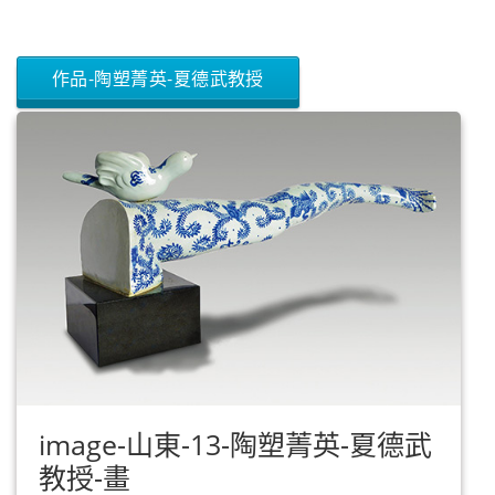
作品-陶塑菁英-夏德武教授
image-山東-13-陶塑菁英-夏德武
教授-畫