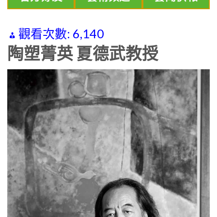
觀看次數:
6,140
陶塑菁英 夏德武教授