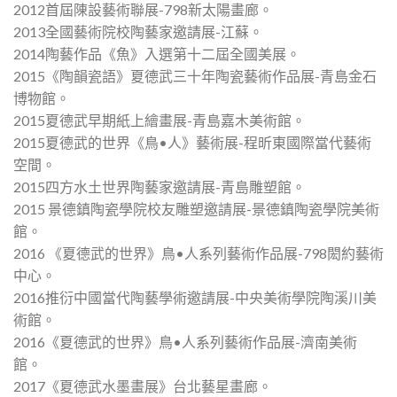
2012首屆陳設藝術聯展-798新太陽畫廊。
2013全國藝術院校陶藝家邀請展-江蘇。
2014陶藝作品《魚》入選第十二屆全國美展。
2015《陶韻瓷語》夏德武三十年陶瓷藝術作品展-青島金石
博物館。
2015夏德武早期紙上繪畫展-青島嘉木美術館。
2015夏德武的世界《鳥•人》藝術展-程昕東國際當代藝術
空間。
2015四方水土世界陶藝家邀請展-青島雕塑館。
2015 景德鎮陶瓷學院校友雕塑邀請展-景德鎮陶瓷學院美術
館。
2016 《夏德武的世界》鳥•人系列藝術作品展-798閎約藝術
中心。
2016推衍中國當代陶藝學術邀請展-中央美術學院陶溪川美
術館。
2016《夏德武的世界》鳥•人系列藝術作品展-濟南美術
館。
2017《夏德武水墨畫展》台北藝星畫廊。