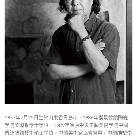
1957年7月25日生於山東省青島市，1986年獲景德鎮陶瓷
學院美術系學士學位，1989年獲原中央工藝美術學院中國
傳統裝飾藝術碩士學位，中國美術家協會會員，中國雕塑學