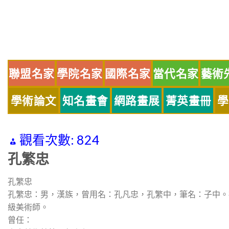
Skip
to
content
聯盟名家
學院名家
國際名家
當代名家
藝術
學術論文
知名畫會
網路畫展
菁英畫冊
學
觀看次數:
824
孔繁忠
孔繁忠
孔繁忠：男，漢族，曾用名：孔凡忠，孔繁中，筆名：子中。
級美術師。
曾任：