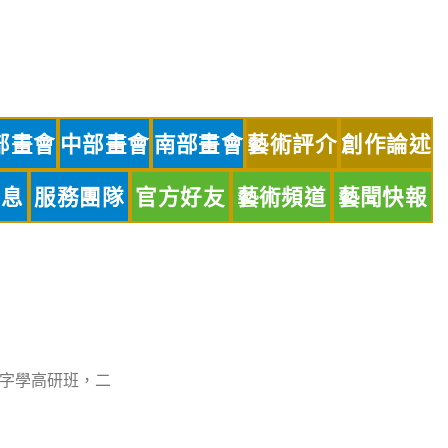
部畫會
中部畫會
南部畫會
藝術評介
創作論述
訊息
服務團隊
官方好友
藝術頻道
藝聞快報
字學高研班，二