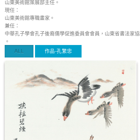
山東美術館策展部主任。
現任：
山東美術館專職畫家。
兼任：
中華孔子學會孔子後裔儒學促進委員會會員，山東省書法家協
。
ALL
作品-孔繁忠