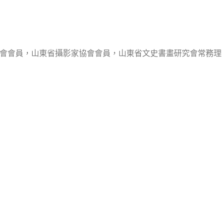
會會員，山東省攝影家協會會員，山東省文史書畫研究會常務理