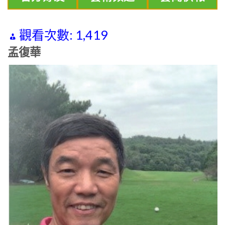
觀看次數:
1,419
孟復華