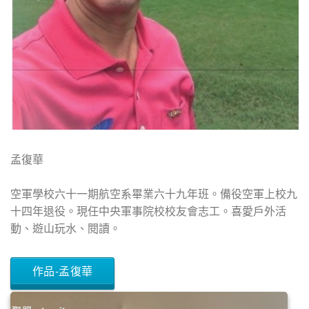
孟復華
空軍學校六十一期航空系畢業六十九年班。備役空軍上校九
十四年退役。現任中央軍事院校校友會志工。喜愛戶外活
動、遊山玩水、閱讀。
作品-孟復華