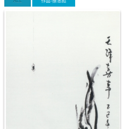
ALL
作品-孫忠彪