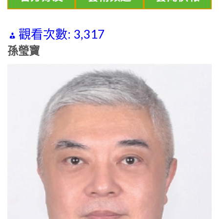
觀看次數:
3,317
孫瑩寶