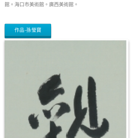
館。海口市美術館。廣西美術館。
作品-孫瑩寶