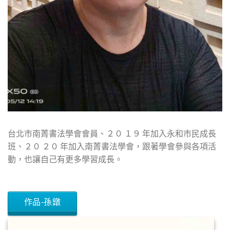
台北市南菁書法學會會員、２０ １９ 年加入永和市民成長
班、２０ ２０ 年加入南菁書法學會，跟著學會參與各項活
動，也讓自己有更多學習成長。
作品-孫鐓