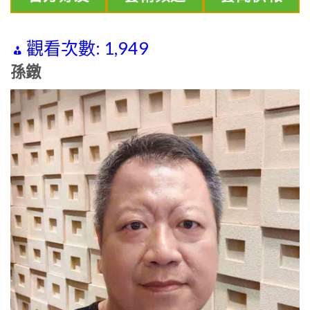
觀看次數:
1,949
孫鐓