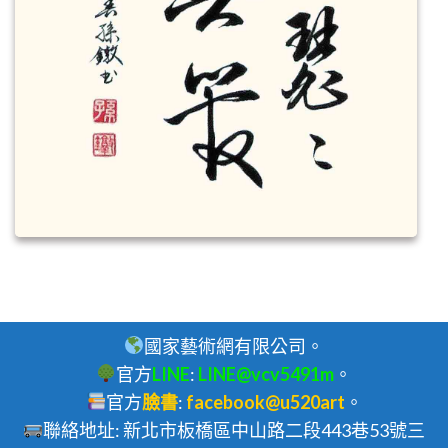
國家藝術網有限公司。
官方
LINE
:
LINE@vcv5491m
。
官方
臉書
:
facebook@u520art
。
聯絡地址: 新北市板橋區中山路二段443巷53號三