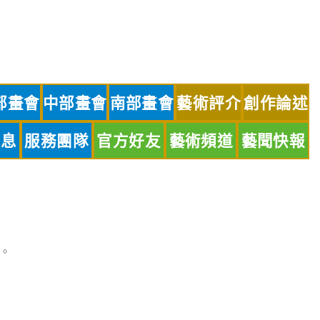
部畫會
中部畫會
南部畫會
藝術評介
創作論述
訊息
服務團隊
官方好友
藝術頻道
藝聞快報
。