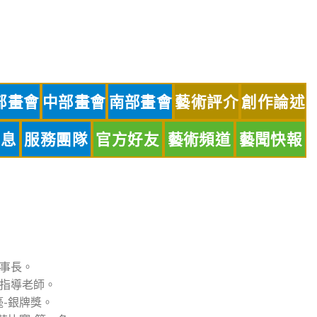
部畫會
中部畫會
南部畫會
藝術評介
創作論述
訊息
服務團隊
官方好友
藝術頻道
藝聞快報
事長。
指導老師。
毫-銀牌獎。