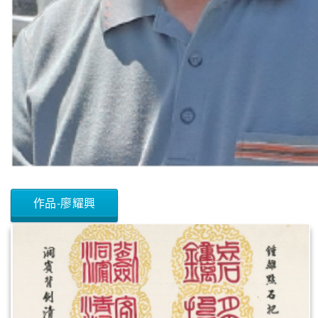
作品-廖耀興