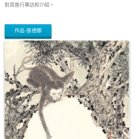
對其進行專訪和介紹。
作品-張德娜