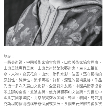
簡歷：
一級美術師、中國美術家協會會員、山東美術家協會理事、
山東畫院專職畫家、山東美術館館聘藝術家。主攻工筆花
鳥、人物，寫意花鳥、山水；涉列水彩、油畫。堅守藝術的
原創性、純粹性，追求明亮、祥和、深遠的藝術風格。作品
先後十多次入選由文化部、全國對外友協、中國美術家協會
等主辦的全國，並獲金獎、優秀獎和泰山文藝獎。先後在中
國北京國家畫院、北京榮寶齋及美國、韓國、泰國、烏茲別
克斯坦的藝術機構舉辦個展或參展。多個重要媒體先後多次