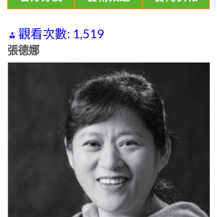
觀看次數:
1,519
張德娜