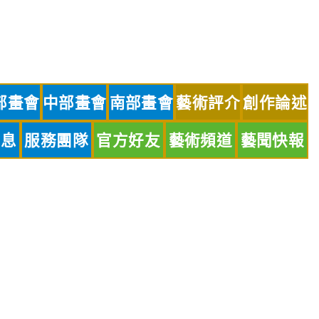
部畫會
中部畫會
南部畫會
藝術評介
創作論述
訊息
服務團隊
官方好友
藝術頻道
藝聞快報