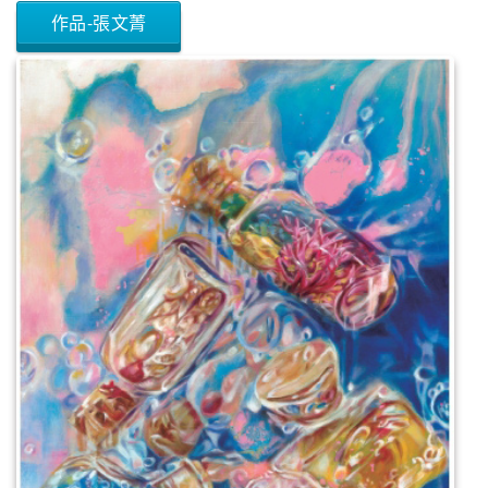
作品-張文菁