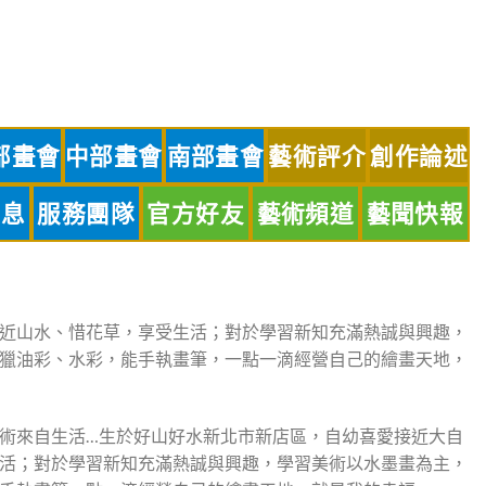
部畫會
中部畫會
南部畫會
藝術評介
創作論述
訊息
服務團隊
官方好友
藝術頻道
藝聞快報
近山水、惜花草，享受生活；對於學習新知充滿熱誠與興趣，
獵油彩、水彩，能手執畫筆，一點一滴經營自己的繪畫天地，
術來自生活…生於好山好水新北市新店區，自幼喜愛接近大自
活；對於學習新知充滿熱誠與興趣，學習美術以水墨畫為主，