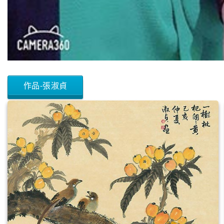
作品-張淑貞