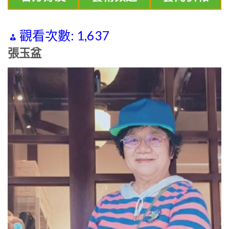
觀看次數:
1,637
張玉盆