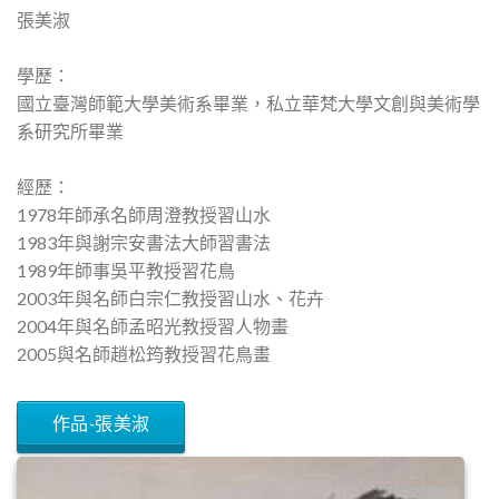
張美淑
學歷：
國立臺灣師範大學美術系畢業，私立華梵大學文創與美術學
系研究所畢業
經歷：
1978年師承名師周澄教授習山水
1983年與謝宗安書法大師習書法
1989年師事吳平教授習花鳥
2003年與名師白宗仁教授習山水、花卉
2004年與名師孟昭光教授習人物畫
2005與名師趙松筠教授習花鳥畫
作品-張美淑