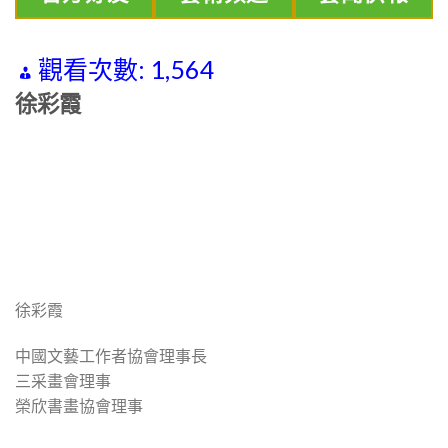
觀看次數:
1,564
徐彩霞
徐彩霞
中國文藝工作者協會理事長
三采畫會理事
榮欣書畫協會理事