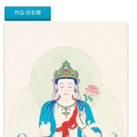
作品-徐彩霞