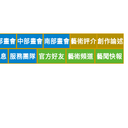
部畫會
中部畫會
南部畫會
藝術評介
創作論述
訊息
服務團隊
官方好友
藝術頻道
藝聞快報