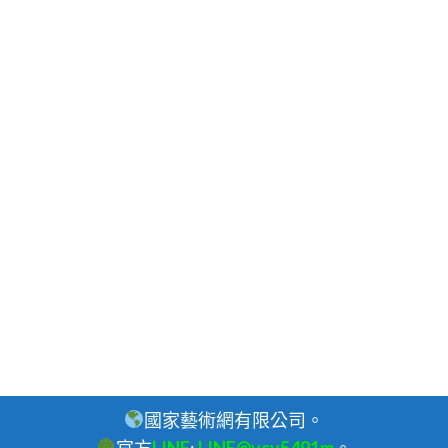
國家藝術網有限公司。
官方
LINE
:
LINE@vcv5491m
。