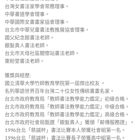
台灣女書法家學會常務理事。
中華書道學會理事。
中華國際女書畫家協會理事。
台北市中華兒童書法教推展協會理事。
國父紀念館書法老師。
銀髮貴人書法老師。
台北市天母社區關懷站書法老師。
東粉堂書法老師。
獲獎與經歷:
國立清華大學竹師教育學院第一屆傑出校友 。
名列華語世界百年台灣二十位女性傳統書畫名家。
台北市政府教育局「教師書法教學能力鑑定」初級合格。
台北市政府教育局「教師書法教學能力鑑定」中級合格。
台北市政府教育局「教師書法教學能力鑑定」高級合格。
台北市政府社會局甄選「銀髮貴人」獲頒「薪傳服務證」。
1996台北「慈諴杯」書法比賽本人榮獲社會組第一名。
1996台北「慈諴杯」書法比賽長子榮獲高中組第一名。