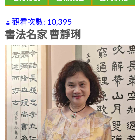
觀看次數:
10,395
書法名家 曹靜琍