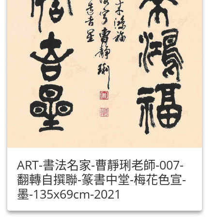
ART-書法名家-曹靜琍老師-007-
翻轉自撰聯-篆書中堂-梅花色宣-
墨-135x69cm-2021