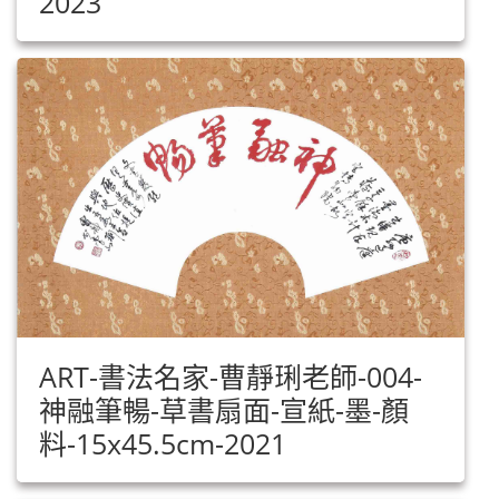
2023
ART-書法名家-曹靜琍老師-004-
神融筆暢-草書扇面-宣紙-墨-顏
料-15x45.5cm-2021