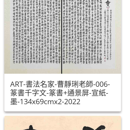
ART-書法名家-曹靜琍老師-006-
篆書千字文-篆書+通景屏-宣紙-
墨-134x69cmx2-2022