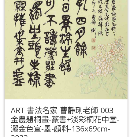
ART-書法名家-曹靜琍老師-003-
金農題桐畫-篆書+淡彩桐花中堂-
灑金色宣-墨-顏料-136x69cm-