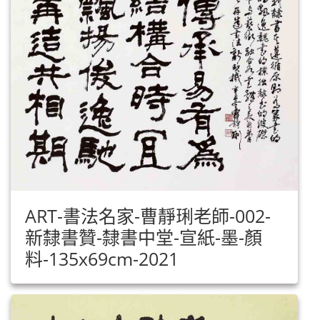
ART-書法名家-曹靜琍老師-002-
新隸書贊-隸書中堂-宣紙-墨-顏
料-135x69cm-2021