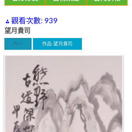
觀看次數:
939
望月貴司
ALL
作品-望月貴司