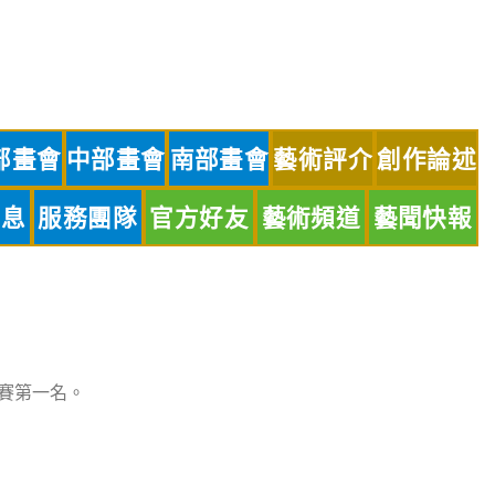
部畫會
中部畫會
南部畫會
藝術評介
創作論述
訊息
服務團隊
官方好友
藝術頻道
藝聞快報
比賽第一名。