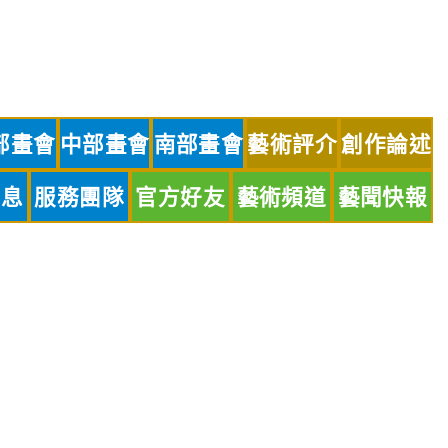
部畫會
中部畫會
南部畫會
藝術評介
創作論述
訊息
服務團隊
官方好友
藝術頻道
藝聞快報