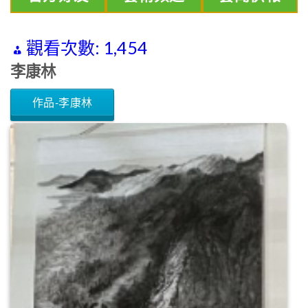
觀看次數:
1,454
李康林
作品-李康林