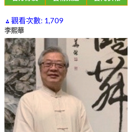
觀看次數:
1,709
李熙華