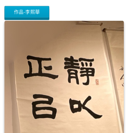
作品-李熙華