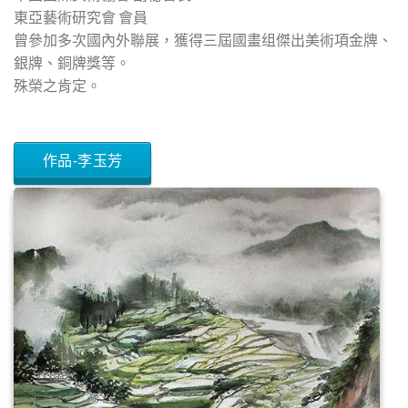
東亞藝術研究會 會員
曾參加多次國內外聯展，獲得三屆國畫组傑出美術項金牌、
銀牌、銅牌獎等。
殊榮之肯定。
作品-李玉芳