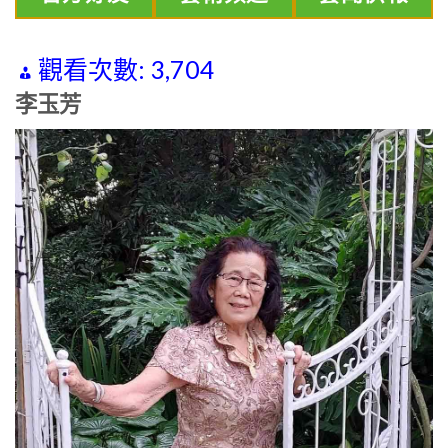
觀看次數:
3,704
李玉芳