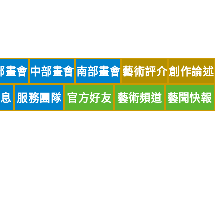
部畫會
中部畫會
南部畫會
藝術評介
創作論述
訊息
服務團隊
官方好友
藝術頻道
藝聞快報