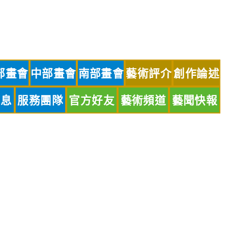
部畫會
中部畫會
南部畫會
藝術評介
創作論述
訊息
服務團隊
官方好友
藝術頻道
藝聞快報