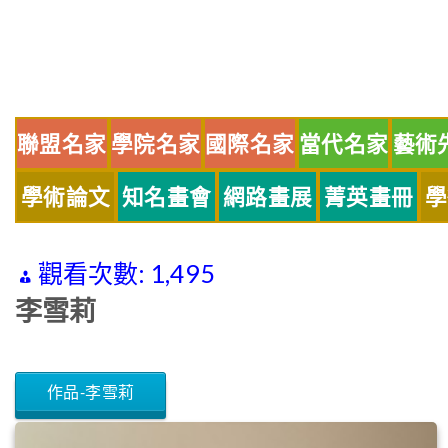
Skip
to
content
聯盟名家
學院名家
國際名家
當代名家
藝術
學術論文
知名畫會
網路畫展
菁英畫冊
學
觀看次數:
1,495
李雪莉
作品-李雪莉