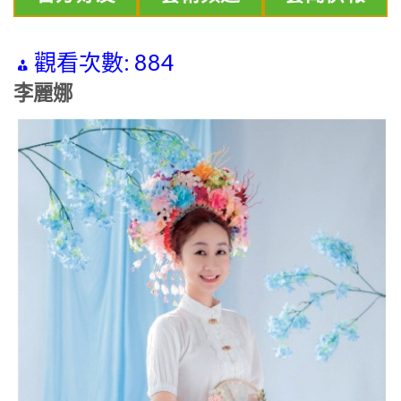
觀看次數:
884
李麗娜