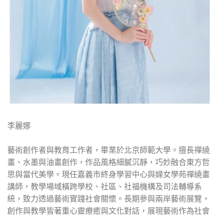
李麗娜
藝術創作者與教育工作者，畢業於北京師範大學。擅長禪繞
畫、水墨與油畫創作，作品風格細膩沉靜，巧妙融合東方哲
思與當代美學。現任嘉義市終身學習中心與婦女學苑禪繞畫
講師，教學場域橫跨學校、社區、社福機構及司法輔導系
統，致力透過藝術實踐社會關懷。長期參與兩岸藝術展覽，
創作與教學皆著重心靈療癒與文化對話，展現藝術作為社會