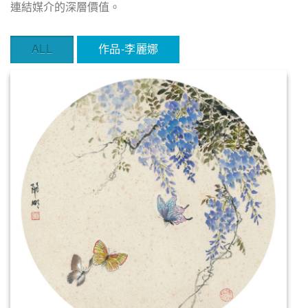
連結媒介的深層價值。
ALL
作品-李麗娜