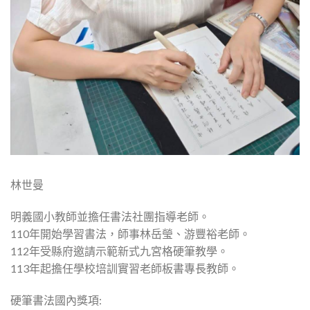
林世曼
明義國小教師並擔任書法社團指導老師。
110年開始學習書法，師事林岳瑩、游豐裕老師。
112年受縣府邀請示範新式九宮格硬筆教學。
113年起擔任學校培訓實習老師板書專長教師。
硬筆書法國內獎項: