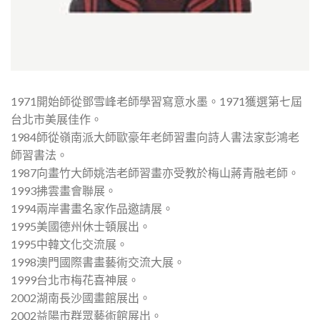
1971開始師從鄧雪峰老師學習寫意水墨。1971獲選第七屆
台北市美展佳作。
1984師從嶺南派大師歐豪年老師習畫向詩人書法家彭鴻老
師習書法。
1987向畫竹大師姚浩老師習畫亦受教於梅山蔣青融老師。
1993拂雲畫會聯展。
1994兩岸書畫名家作品邀請展。
1995美國德州休士頓展出。
1995中韓文化交流展。
1998澳門國際書畫藝術交流大展。
1999台北市梅花喜神展。
2002湖南長沙國畫館展出。
2002益陽市群眾藝術館展出。