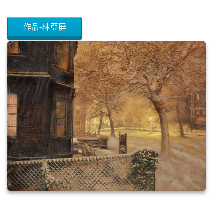
作品-林亞屏