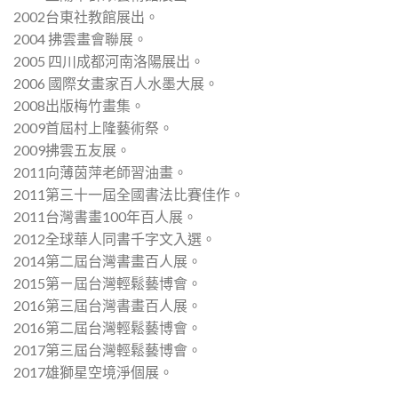
2002台東社教館展出。
2004 拂雲畫會聯展。
2005 四川成都河南洛陽展出。
2006 國際女畫家百人水墨大展。
2008出版梅竹畫集。
2009首屆村上隆藝術祭。
2009拂雲五友展。
2011向薄茵萍老師習油畫。
2011第三十一屆全國書法比賽佳作。
2011台灣書畫100年百人展。
2012全球華人同書千字文入選。
2014第二屆台灣書畫百人展。
2015第ㄧ屆台灣輕鬆藝博會。
2016第三屆台灣書畫百人展。
2016第二屆台灣輕鬆藝博會。
2017第三屆台灣輕鬆藝博會。
2017雄獅星空境淨個展。