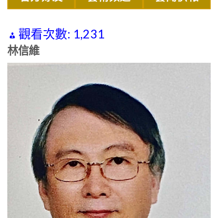
觀看次數:
1,231
林信維