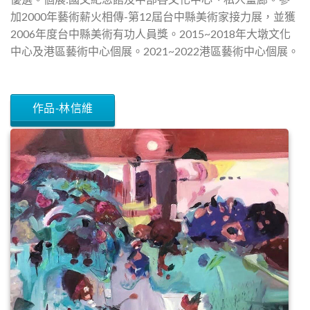
加2000年藝術薪火相傳-第12屆台中縣美術家接力展，並獲
2006年度台中縣美術有功人員獎。2015~2018年大墩文化
中心及港區藝術中心個展。2021~2022港區藝術中心個展。
作品-林信維