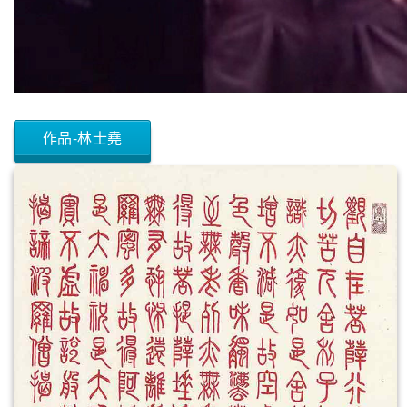
作品-林士堯