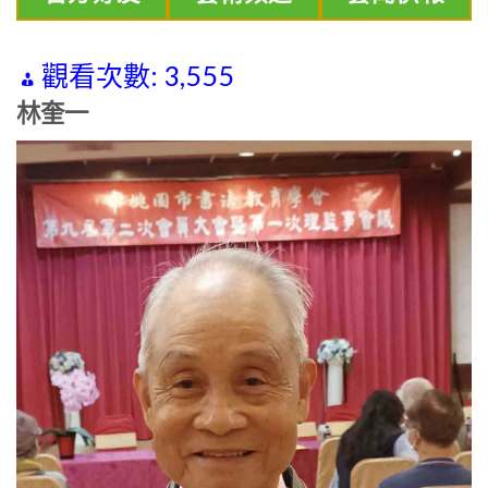
觀看次數:
3,555
林奎一