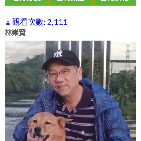
觀看次數:
2,111
林崇賢