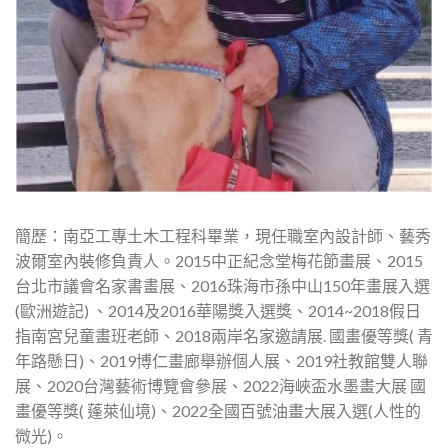
簡歷：南亞工專土木工程科畢業，現任職室內設計師、藝秀
波爾室內裝修負責人。2015中正紀念堂梅花節畫展、2015
台北市議會名家書畫展、2016珠海市孫中山150年畫展入選
(歐洲遊記) 、2014及2016華陽獎入選獎、2014~2018假日
指南宮兒童畫班老師、2018兩岸名家邀請展. 國畫優等獎( 青
年路懸日)、2019博仁畫廊舉辦個人展、2019社教館雙人聯
展、2020台灣藝術博覽會參展、2022海峽盃水墨畫大展 國
畫優等獎( 蓬萊仙境)、2022全國百號油畫大展入選(人性的
微光)。